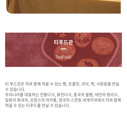
티푸드관
TeaFood
티 푸드관은 차와 함께 먹을 수 있는 빵, 초콜릿, 과자, 떡, 사탕등을 만날
수 있습니다.
우리나라를 대표하는 전통다식, 퓨전다식, 중국의 월병, 대만의 펑리수,
일본의 화과자, 프랑스의 마카롱, 영국의 스콘등 세계각국에서 차와 함께
먹을 수 있는 티푸드를 만날 수 있습니다.