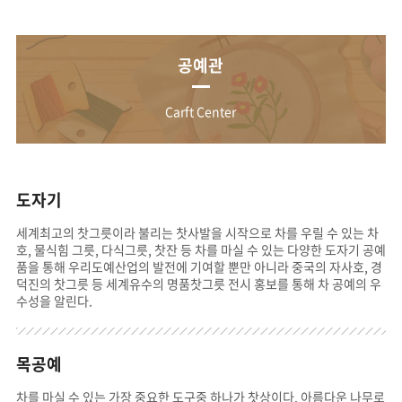
공예관
Carft Center
도자기
세계최고의 찻그릇이라 불리는 찻사발을 시작으로 차를 우릴 수 있는 차
호, 물식힘 그릇, 다식그릇, 찻잔 등 차를 마실 수 있는 다양한 도자기 공예
품을 통해 우리도예산업의 발전에 기여할 뿐만 아니라 중국의 자사호, 경
덕진의 찻그릇 등 세계유수의 명품찻그릇 전시 홍보를 통해 차 공예의 우
수성을 알린다.
목공예
차를 마실 수 있는 가장 중요한 도구중 하나가 찻상이다. 아름다운 나무로