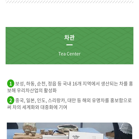
차관
Tea Center
1
보성, 하동, 순천, 정읍 등 국내 16개 지역에서 생산되는 차를 홍
보해 우리차산업의 활성화
2
중국, 일본, 인도, 스리랑카, 대만 등 해외 유명차를 홍보함으로
써 차의 세계화와 대중화에 기여