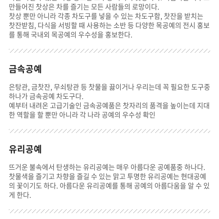
만들어진 찻상은 차를 즐기는 모든 사람들의 로망이다.
찻상 뿐만 아니라 각종 차도구를 넣을 수 있는 차도구함, 찻잔을 받치는
찻잔받침, 다식을 서빙할 때 사용하는 소반 등 다양한 목공예의 전시 홍보
를 통해 국내외 목공예의 우수성을 홍보한다.
금속공예
은탕관, 금찻잔, 무쇠탕관 등 찻물을 끓이거나 우리는데 꼭 필요한 도구중
하나가 금속공예 차도구다.
예부터 내려온 고급기술인 금속공예품은 찻자리의 품격을 높이는데 지대
한 역할을 할 뿐만 아니라 각 나라 공예의 우수성 확인
유리공예
뜨거운 불속에서 탄생하는 유리공예는 매우 아름다운 공예품중 하나다.
찻물색을 즐기고 차향을 즐길 수 있는 맑고 투명한 유리공예는 현대공예
의 꽃이기도 하다. 아름다운 유리공예를 통해 공예의 아름다움을 알 수 있
게 한다.