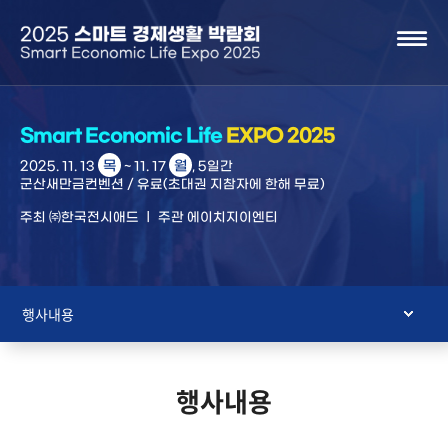
본문으로 바로가기
주메뉴 바로가기
Smart Economic Life
EXPO 2025
목
월
2025. 11. 13
~ 11. 17
, 5일간
군산새만금컨벤션 / 유료(초대권 지참자에 한해 무료)
주최 ㈜한국전시애드 ㅣ 주관 에이치지이엔티
행사내용
행사내용