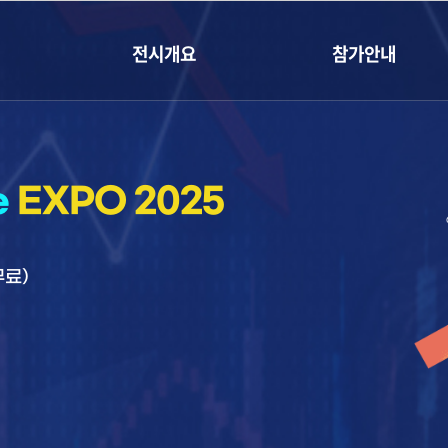
전시개요
참가안내
e
EXPO 2025
무료)