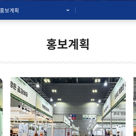
홍보계획
홍보계획