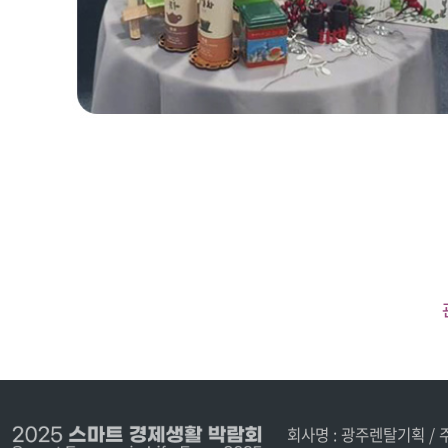
회사명 : 광주렌탈기획 / 주