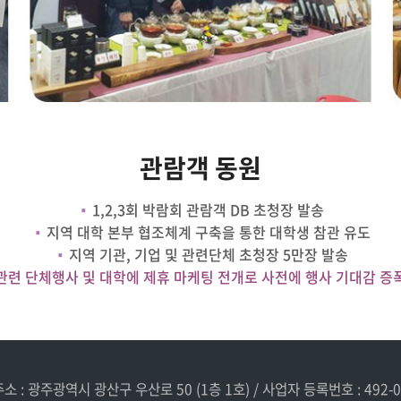
관람객 동원
1,2,3회 박람회 관람객 DB 초청장 발송
지역 대학 본부 협조체계 구축을 통한 대학생 참관 유도
지역 기관, 기업 및 관련단체 초청장 5만장 발송
관련 단체행사 및 대학에 제휴 마케팅 전개로 사전에 행사 기대감 증
소 : 광주광역시 광산구 우산로 50 (1층 1호) / 사업자 등록번호 : 492-0