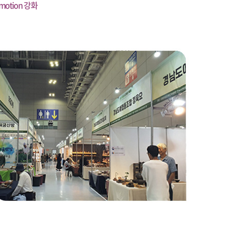
otion 강화