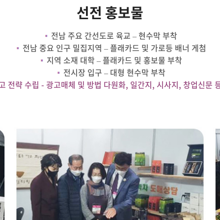
선전 홍보물
전남 주요 간선도로 육교 – 현수막 부착
전남 중요 인구 밀집지역 – 플래카드 및 가로등 배너 게첨
지역 소재 대학 – 플래카드 및 홍보물 부착
전시장 입구 – 대형 현수막 부착
고 전략 수립 - 광고매체 및 방법 다원화, 일간지, 시사지, 창업신문 